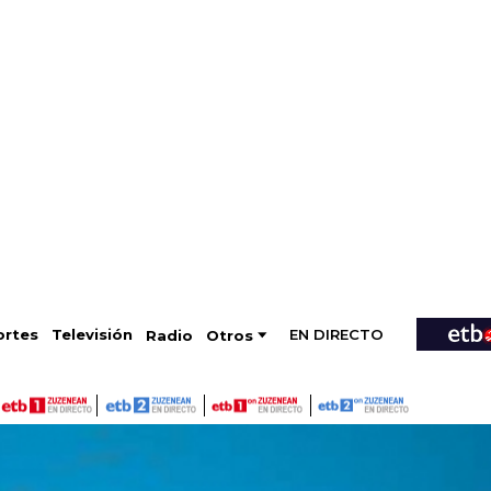
EN DIRECTO
Televisión
rtes
Radio
Otros