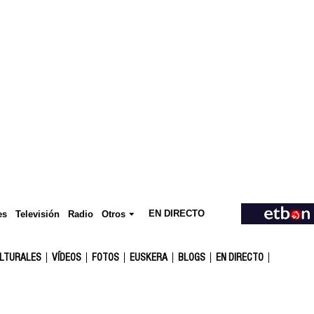
EN DIRECTO
Televisión
es
Radio
Otros
ULTURALES
VÍDEOS
FOTOS
EUSKERA
BLOGS
EN DIRECTO