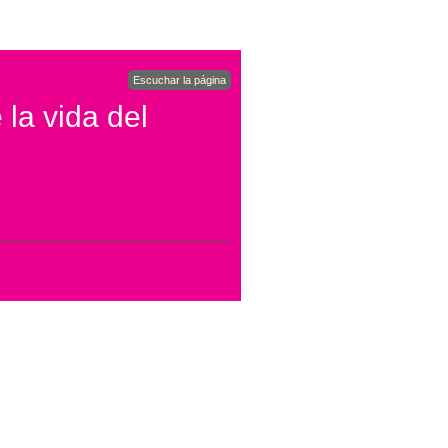
Escuchar la página
 la vida del