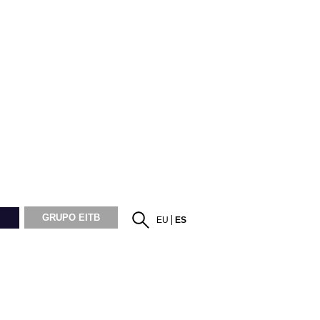
GRUPO EITB
EU
ES