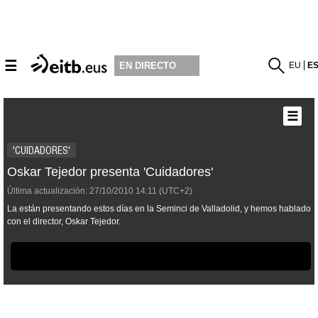
☰
EU
E
EN DIRECTO
☰
'CUIDADORES'
Oskar Tejedor presenta 'Cuidadores'
Última actualización:
27/10/2010
14:11
(UTC+2)
La están presentando estos días en la Seminci de Valladolid, y hemos hablado
con el director, Oskar Tejedor.