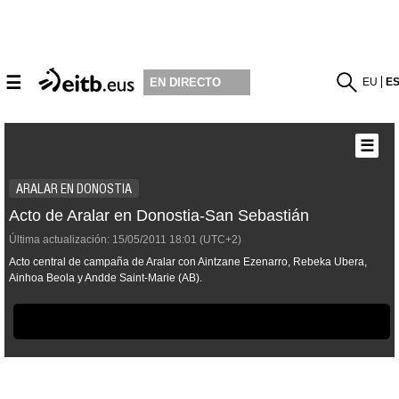
☰
EU
E
EN DIRECTO
☰
ARALAR EN DONOSTIA
Acto de Aralar en Donostia-San Sebastián
Última actualización:
15/05/2011
18:01
(UTC+2)
Acto central de campaña de Aralar con Aintzane Ezenarro, Rebeka Ubera,
Ainhoa Beola y Andde Saint-Marie (AB).