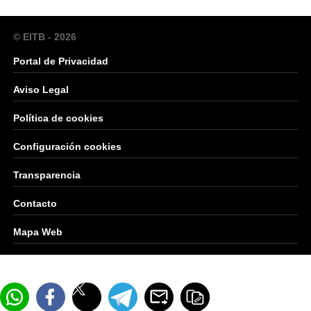
© EITB - 2026
Portal de Privacidad
Aviso Legal
Política de cookies
Configuración cookies
Transparencia
Contacto
Mapa Web