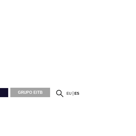
GRUPO EITB
EU
ES