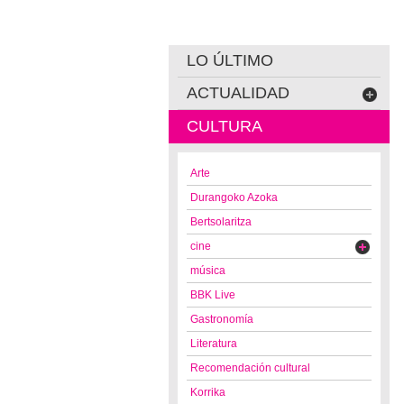
LO ÚLTIMO
ACTUALIDAD
CULTURA
Arte
Durangoko Azoka
Bertsolaritza
cine
música
BBK Live
Gastronomía
Literatura
Recomendación cultural
Korrika