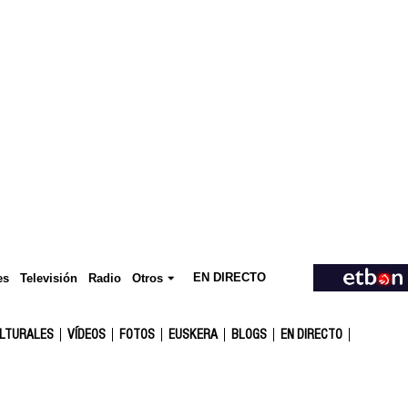
EN DIRECTO
Televisión
es
Radio
Otros
ULTURALES
VÍDEOS
FOTOS
EUSKERA
BLOGS
EN DIRECTO