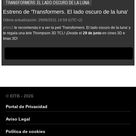
TRANSFORMERS. EL LADO OSCURO DE LA LUNA
Estreno de 'Transformers. El lado oscuro de la luna'
Última actualización:
29/06/2011
14:59
(UTC+2)
¡
Hiru3
te recomienda ir a ver la peli 'Transformers. El lado oscuro de la luna' y
te regala una tele Thompson 3D TCL! ¡Desde el
29 de junio
en cines 3D e
Imax 3D!
© EITB - 2026
Portal de Privacidad
Aviso Legal
Política de cookies