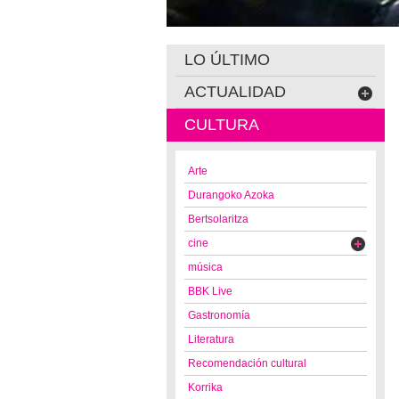
LO ÚLTIMO
ACTUALIDAD
CULTURA
Arte
Durangoko Azoka
Bertsolaritza
cine
música
BBK Live
Gastronomía
Literatura
Recomendación cultural
Korrika