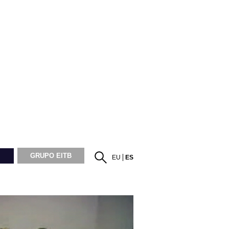
GRUPO EITB
EU
ES