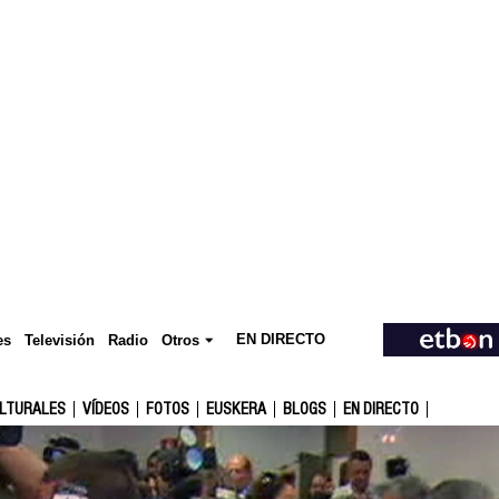
EN DIRECTO
Televisión
es
Radio
Otros
ULTURALES
VÍDEOS
FOTOS
EUSKERA
BLOGS
EN DIRECTO