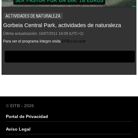
ACTIVIDADES DE NATURALEZA
Gorbeia Central Park, actividades de naturaleza
Última actualización:
16/07/2011
16:09
(UTC+2)
Para ver el programa íntegro visita
EITB a la carta
.
© EITB - 2026
Portal de Privacidad
Aviso Legal