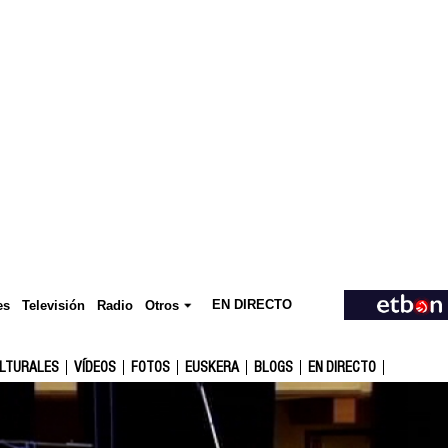
EN DIRECTO
Televisión
es
Radio
Otros
ULTURALES
VÍDEOS
FOTOS
EUSKERA
BLOGS
EN DIRECTO