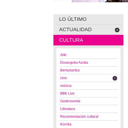
LO ÚLTIMO
ACTUALIDAD
CULTURA
Arte
Durangoko Azoka
Bertsolaritza
cine
música
BBK Live
Gastronomía
Literatura
Recomendación cultural
Korrika