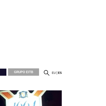
GRUPO EITB
EU
ES