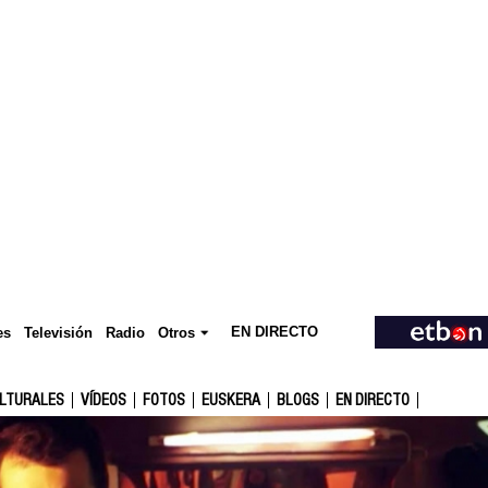
EN DIRECTO
Televisión
es
Radio
Otros
ULTURALES
VÍDEOS
FOTOS
EUSKERA
BLOGS
EN DIRECTO