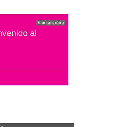
Escuchar la página
nvenido al