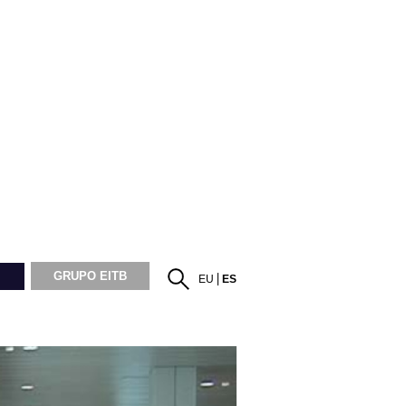
GRUPO EITB
EU
ES