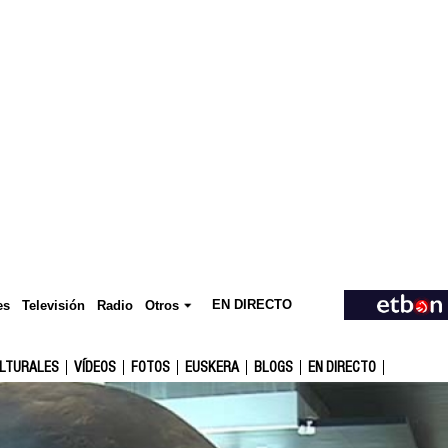
EN DIRECTO
Televisión
es
Radio
Otros
ULTURALES
VÍDEOS
FOTOS
EUSKERA
BLOGS
EN DIRECTO