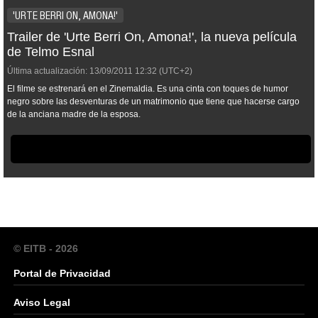
'URTE BERRI ON, AMONA!'
Trailer de 'Urte Berri On, Amona!', la nueva película
de Telmo Esnal
Última actualización:
13/09/2011
12:32
(UTC+2)
El filme se estrenará en el Zinemaldia. Es una cinta con toques de humor
negro sobre las desventuras de un matrimonio que tiene que hacerse cargo
de la anciana madre de la esposa.
© EITB - 2026
Portal de Privacidad
Aviso Legal