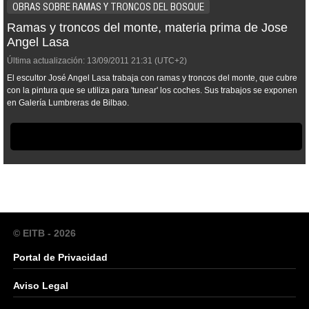
OBRAS SOBRE RAMAS Y TRONCOS DEL BOSQUE
Ramas y troncos del monte, materia prima de Jose
Angel Lasa
Última actualización:
13/09/2011
21:31
(UTC+2)
El escultor José Angel Lasa trabaja con ramas y troncos del monte, que cubre
con la pintura que se utiliza para 'tunear' los coches. Sus trabajos se exponen
en Galería Lumbreras de Bilbao.
© EITB - 2026
Portal de Privacidad
Aviso Legal