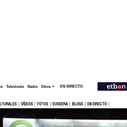
EN DIRECTO
Televisión
es
Radio
Otros
ULTURALES
VÍDEOS
FOTOS
EUSKERA
BLOGS
EN DIRECTO