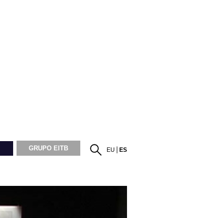
GRUPO EITB
EU
ES