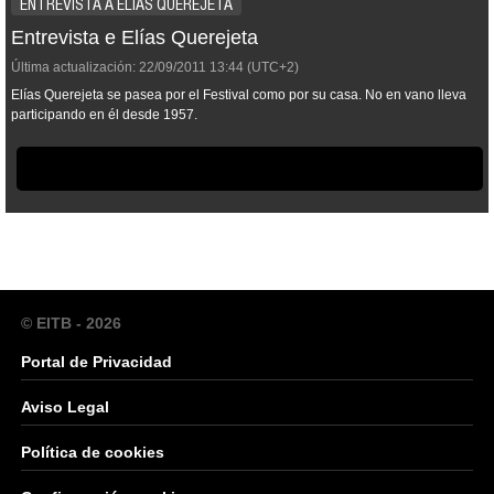
ENTREVISTA A ELÍAS QUEREJETA
Entrevista e Elías Querejeta
Última actualización:
22/09/2011
13:44
(UTC+2)
Elías Querejeta se pasea por el Festival como por su casa. No en vano lleva
participando en él desde 1957.
© EITB - 2026
Portal de Privacidad
Aviso Legal
Política de cookies