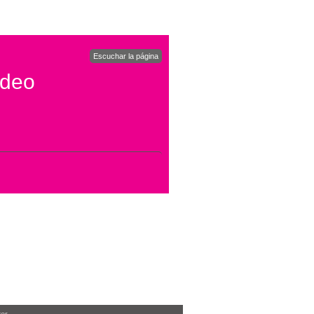
Escuchar la página
ídeo