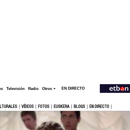
EN DIRECTO
Televisión
es
Radio
Otros
ULTURALES
VÍDEOS
FOTOS
EUSKERA
BLOGS
EN DIRECTO