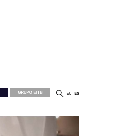
GRUPO EITB
EU
ES