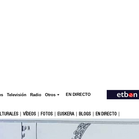
EN DIRECTO
Televisión
es
Radio
Otros
ULTURALES
VÍDEOS
FOTOS
EUSKERA
BLOGS
EN DIRECTO