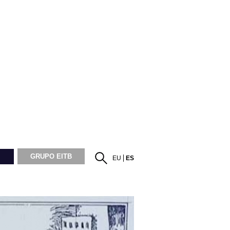
GRUPO EITB
EU
ES