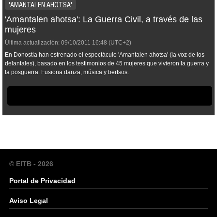
'AMANTALEN AHOTSA'
'Amantalen ahotsa': La Guerra Civil, a través de las
mujeres
Última actualización:
09/10/2011
16:48
(UTC+2)
En Donostia han estrenado el espectáculo 'Amantalen ahotsa' (la voz de los
delantales), basado en los testimonios de 45 mujeres que vivieron la guerra y
la posguerra. Fusiona danza, música y bertsos.
© EITB - 2026
Portal de Privacidad
Aviso Legal