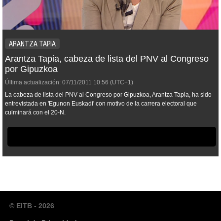
ARANTZA TAPIA
Arantza Tapia, cabeza de lista del PNV al Congreso
por Gipuzkoa
Última actualización:
07/11/2011
10:56
(UTC+1)
La cabeza de lista del PNV al Congreso por Gipuzkoa, Arantza Tapia, ha sido
entrevistada en 'Egunon Euskadi' con motivo de la carrera electoral que
culminará con el 20-N.
© EITB - 2026