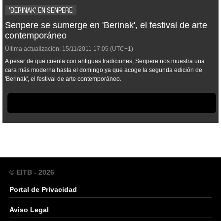
'BERINAK' EN SENPERE
Senpere se sumerge en 'Berinak', el festival de arte
contemporáneo
Última actualización:
15/11/2011
17:05
(UTC+1)
A pesar de que cuenta con antiguas tradiciones, Senpere nos muestra una
cara más moderna hasta el domingo ya que acoge la segunda edición de
'Berinak', el festival de arte contemporáneo.
© EITB - 2026
Portal de Privacidad
Aviso Legal