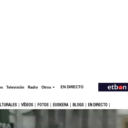
EN DIRECTO
Televisión
es
Radio
Otros
ULTURALES
VÍDEOS
FOTOS
EUSKERA
BLOGS
EN DIRECTO