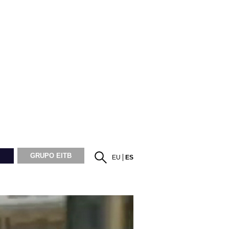
GRUPO EITB
EU
ES