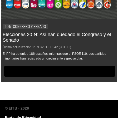
20-N: CONGRESO Y SENADO
Elecciones 20-N: Así han quedado el Congreso y el
Senado
Última actualización:
21/11/2011
15:42
(UTC+1)
El PP ha obtenido 186 escaños, mientras que el PSOE 110. Los partidos
minoritarios han registrado un crecimiento espectacular.
© EITB - 2026
Portal de Privacidad