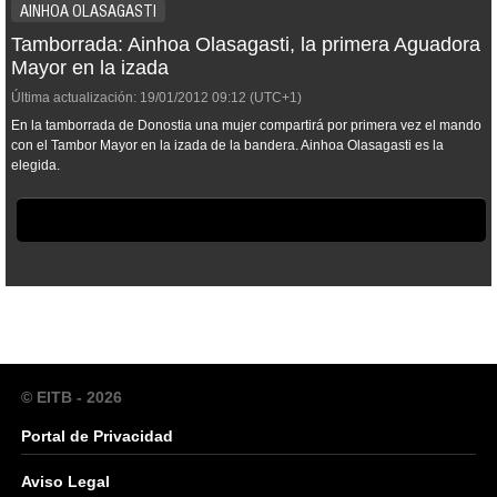
AINHOA OLASAGASTI
Tamborrada: Ainhoa Olasagasti, la primera Aguadora
Mayor en la izada
Última actualización:
19/01/2012
09:12
(UTC+1)
En la tamborrada de Donostia una mujer compartirá por primera vez el mando
con el Tambor Mayor en la izada de la bandera. Ainhoa Olasagasti es la
elegida.
© EITB - 2026
Portal de Privacidad
Aviso Legal