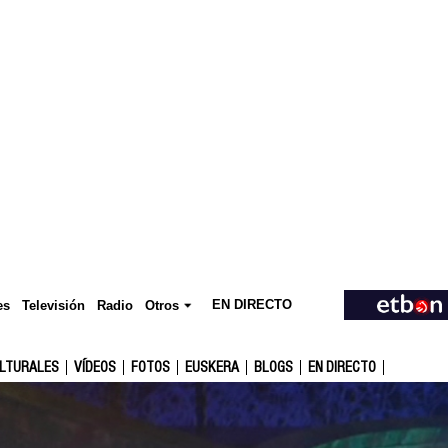
EN DIRECTO
Televisión
es
Radio
Otros
ULTURALES
VÍDEOS
FOTOS
EUSKERA
BLOGS
EN DIRECTO