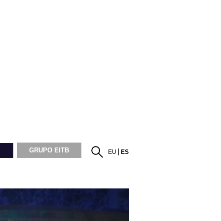
GRUPO EITB
EU
ES