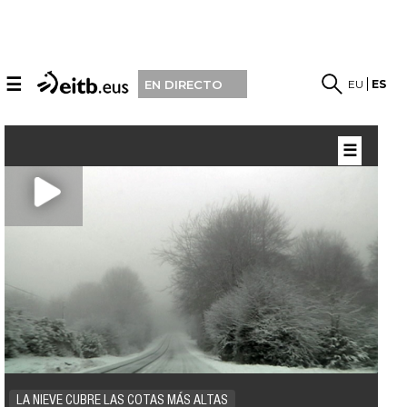
☰
EU
ES
EN DIRECTO
☰
LA NIEVE CUBRE LAS COTAS MÁS ALTAS