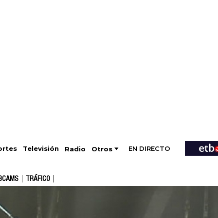
EN DIRECTO
Televisión
rtes
Radio
Otros
BCAMS
TRÁFICO