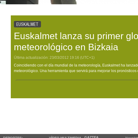
EUSKALMET
Euskalmet lanza su primer gl
meteorológico en Bizkaia
Última actualización:
23/03/2012
19:16
(UTC+1)
Coincidiendo con el día mundial de la meteorología, Euskalmet ha lanzad
meteorológico. Una herramienta que servirá para mejorar los pronósticos 
GAZTEA