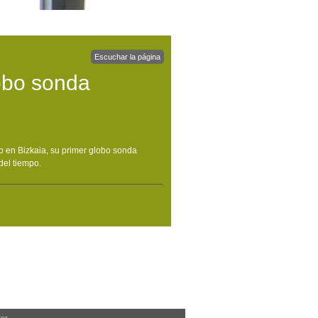
Escuchar la página
obo sonda
o en Bizkaia, su primer globo sonda
del tiempo.