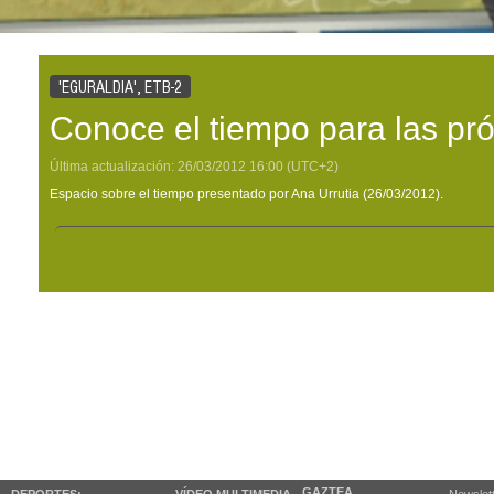
'EGURALDIA', ETB-2
Conoce el tiempo para las pr
Última actualización:
26/03/2012
16:00
(UTC+2)
Espacio sobre el tiempo presentado por Ana Urrutia (26/03/2012).
GAZTEA