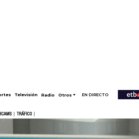
EN DIRECTO
Televisión
rtes
Radio
Otros
BCAMS
TRÁFICO