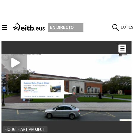
☰
EU
E
EN DIRECTO
☰
GOOGLE ART PROJECT