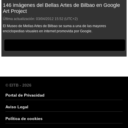
146 imágenes del Bellas Artes de Bilbao en Google
Art Project
Última actualización:
03/04/2012
15:52
(UTC+2)
El Museo de Mellas Artes de Bilbao se suma a una de las mayores
enciclopedias visuales en internet promovida por Google.
© EITB - 2026
Portal de Privacidad
Aviso Legal
Política de cookies