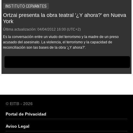
INSTITUTO CERVANTES
Ortzai presenta la obra teatral '¿Y ahora?' en Nueva
York
Última actualización:
04/04/2012
16:00
(UTC+2)
Es la conversación entre un viudo del terrorismo y la madre de un preso
acusado del asesinato. La violencia, el terrorismo y la capacidad de
reconciliación son las bases de la obra '¿Y ahora?'.
© EITB - 2026
Portal de Privacidad
Aviso Legal