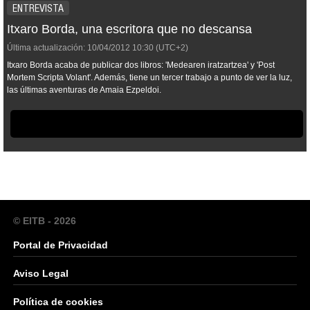
ENTREVISTA
Itxaro Borda, una escritora que no descansa
Última actualización:
10/04/2012
10:30
(UTC+2)
Itxaro Borda acaba de publicar dos libros: 'Medearen iratzartzea' y 'Post
Mortem Scripta Volant'. Además, tiene un tercer trabajo a punto de ver la luz,
las últimas aventuras de Amaia Ezpeldoi.
© EITB - 2026
Portal de Privacidad
Aviso Legal
Política de cookies