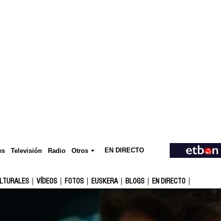
EN DIRECTO
Televisión
es
Radio
Otros
ULTURALES
VÍDEOS
FOTOS
EUSKERA
BLOGS
EN DIRECTO