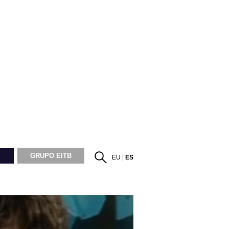
GRUPO EITB
EU
ES