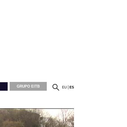
GRUPO EITB
EU
ES