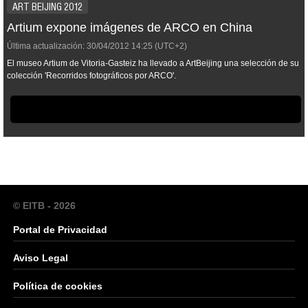
ART BEIJING 2012
Artium expone imágenes de ARCO en China
Última actualización:
30/04/2012
14:25
(UTC+2)
El museo Artium de Vitoria-Gasteiz ha llevado a ArtBeijing una selección de su
colección 'Recorridos fotográficos por ARCO'.
© EITB - 2026
Portal de Privacidad
Aviso Legal
Política de cookies