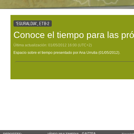
'EGURALDIA', ETB-2
Conoce el tiempo para las pr
Última actualización:
01/05/2012
16:00
(UTC+2)
Espacio sobre el tiempo presentado por Ana Urrutia (01/05/2012).
GAZTEA