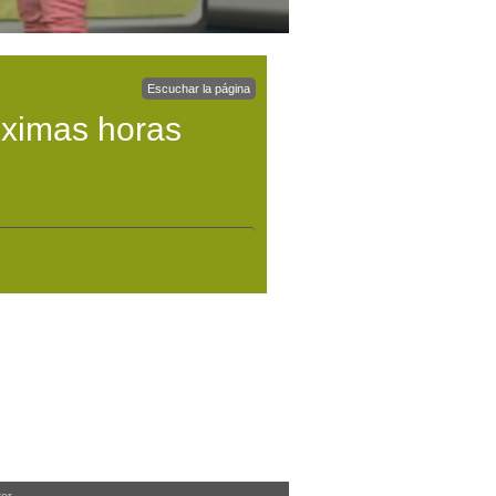
Escuchar la página
óximas horas