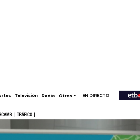
EN DIRECTO
Televisión
rtes
Radio
Otros
BCAMS
TRÁFICO