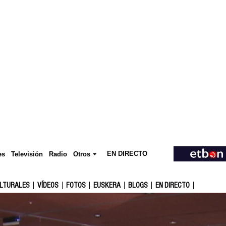
EN DIRECTO
Televisión
es
Radio
Otros
ULTURALES
VÍDEOS
FOTOS
EUSKERA
BLOGS
EN DIRECTO