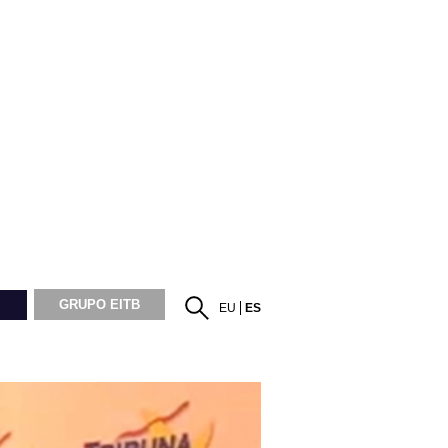
GRUPO EITB
EU
ES