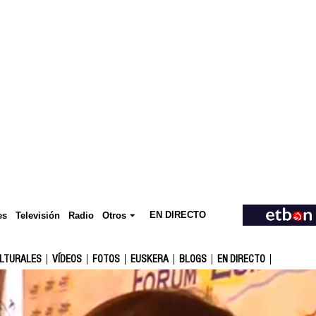
EN DIRECTO
Televisión
es
Radio
Otros
ULTURALES
VÍDEOS
FOTOS
EUSKERA
BLOGS
EN DIRECTO