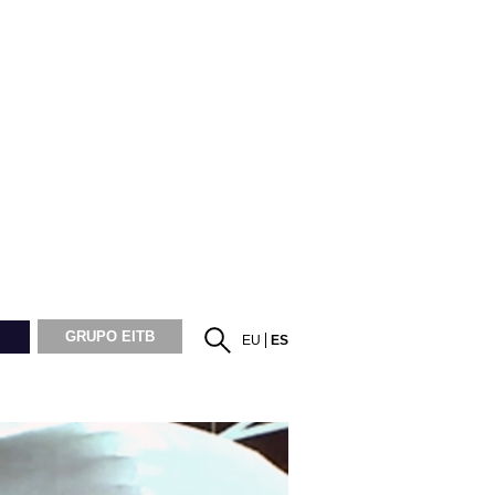
GRUPO EITB
EU
ES