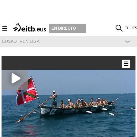
☰
EU
E
EN DIRECTO
EUSKOTREN LIGA
☰