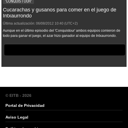
'CONQUISTOUR'
Cucarachas y gusanos para comer en el juego de
Intxaurrondo
Última actualización:
06/08/2012
10:40
(UTC+2)
Aunque en el último episodio del 'Conquistour' ambos equipos comieron de
todo para ganar el juego, el azar hizo ganador al equipo de Intxaurrondo.
© EITB - 2026
Portal de Privacidad
Aviso Legal