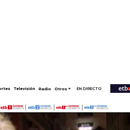
EN DIRECTO
Televisión
rtes
Radio
Otros