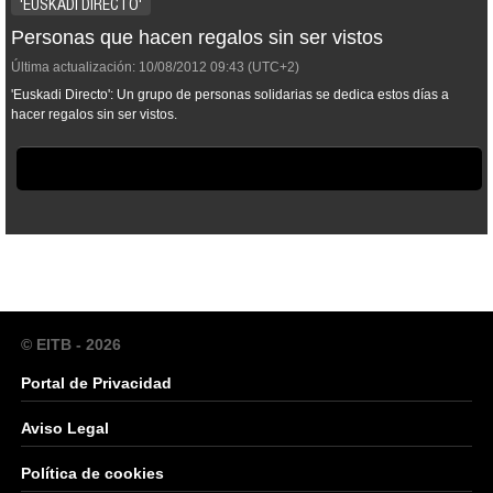
'EUSKADI DIRECTO'
Personas que hacen regalos sin ser vistos
Última actualización:
10/08/2012
09:43
(UTC+2)
'Euskadi Directo': Un grupo de personas solidarias se dedica estos días a
hacer regalos sin ser vistos.
© EITB - 2026
Portal de Privacidad
Aviso Legal
Política de cookies