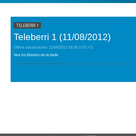
TELEBERRI 1
Teleberri 1 (11/08/2012)
Última actualización:
11/08/2012
16:36
(UTC+2)
Vea los titulares de la tarde.