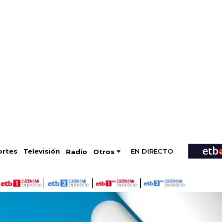
EN DIRECTO
Televisión
rtes
Radio
Otros