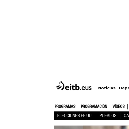
Depo
Noticias
PROGRAMAS
PROGRAMACIÓN
VÍDEOS
ELECCIONES EE.UU.
PUEBLOS
CA