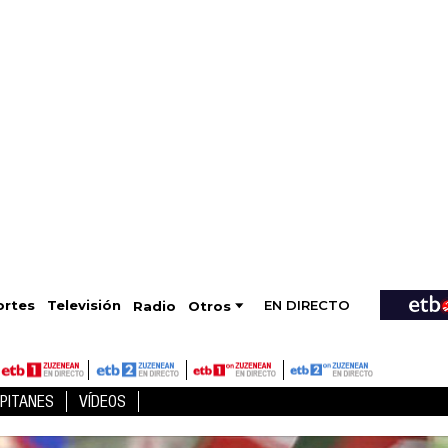
EN DIRECTO
Televisión
rtes
Radio
Otros
PITANES
VÍDEOS