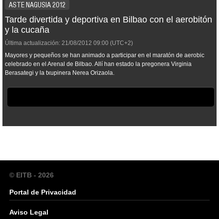
ASTE NAGUSIA 2012
Tarde divertida y deportiva en Bilbao con el aerobitón
y la cucaña
Última actualización:
21/08/2012
09:00
(UTC+2)
Mayores y pequeños se han animado a participar en el maratón de aerobic
celebrado en el Arenal de Bilbao. Allí han estado la pregonera Virginia
Berasategi y la txupinera Nerea Orizaola.
© EITB - 2026
Portal de Privacidad
Aviso Legal