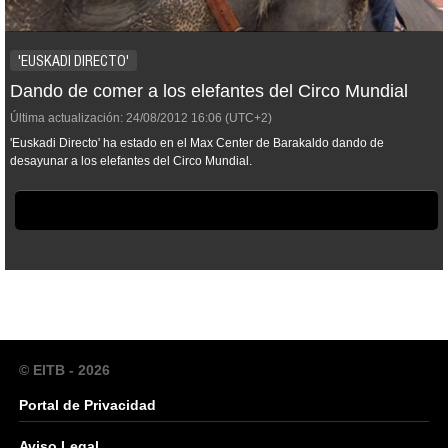
'EUSKADI DIRECTO'
Dando de comer a los elefantes del Circo Mundial
Última actualización:
24/08/2012
16:06
(UTC+2)
'Euskadi Directo' ha estado en el Max Center de Barakaldo dando de
desayunar a los elefantes del Circo Mundial.
© EITB - 2026
Portal de Privacidad
Aviso Legal