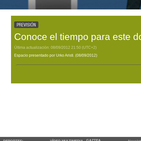
PREVISIÓN
Conoce el tiempo para este 
Última actualización:
08/09/2012
21:50
(UTC+2)
Espacio presentado por Urko Aristi. (08/09/2012)
GAZTEA