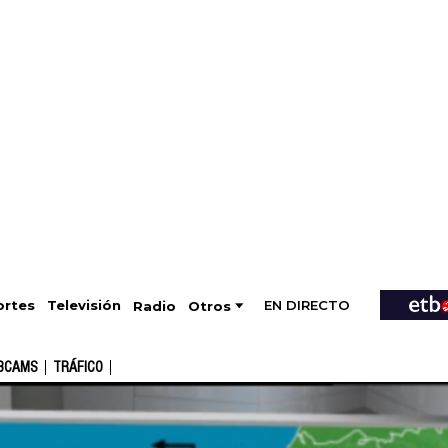
EN DIRECTO
Televisión
rtes
Radio
Otros
BCAMS
TRÁFICO