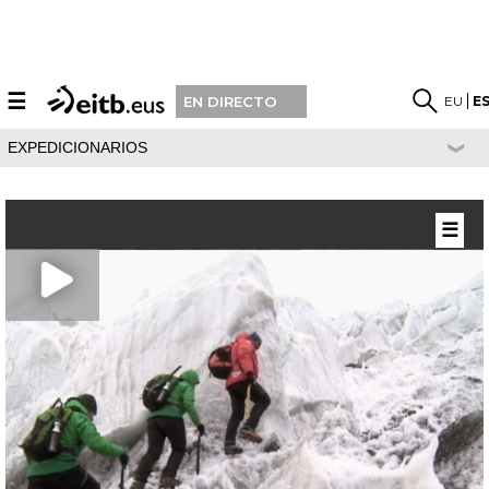
☰
EU
E
EN DIRECTO
EXPEDICIONARIOS
☰