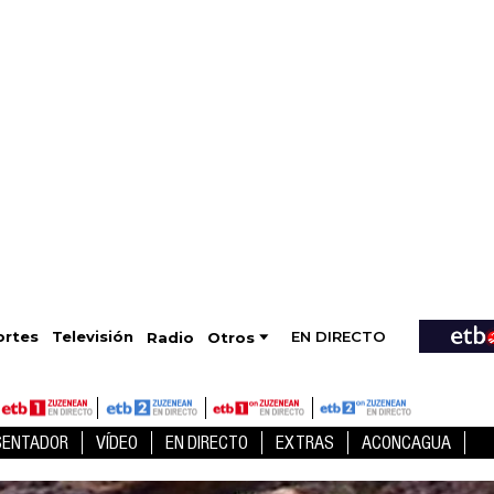
EN DIRECTO
Televisión
rtes
Radio
Otros
SENTADOR
VÍDEO
EN DIRECTO
EXTRAS
ACONCAGUA