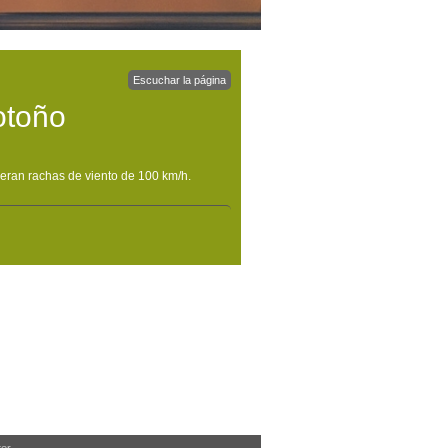
Escuchar la página
 otoño
speran rachas de viento de 100 km/h.