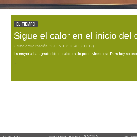
EL TIEMPO
Sigue el calor en el inicio del
Última actualización:
23/09/2012
16:40
(UTC+2)
La mayoría ha agradecido el calor traido por el viento sur. Para hoy se e
GAZTEA