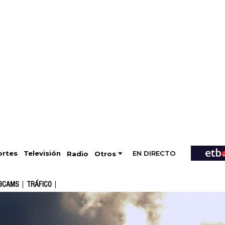
EN DIRECTO
Televisión
rtes
Radio
Otros
BCAMS
TRÁFICO