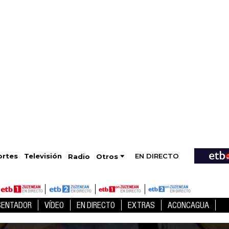
EN DIRECTO
Televisión
rtes
Radio
Otros
SENTADOR
VÍDEO
EN DIRECTO
EXTRAS
ACONCAGUA